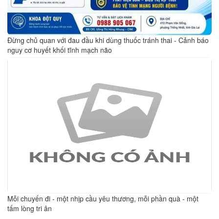
Đừng chủ quan với đau đầu khi dùng thuốc tránh thai - Cảnh báo
nguy cơ huyết khối tĩnh mạch não
Mỗi chuyến đi - một nhịp cầu yêu thương, mỗi phần quà - một
tấm lòng tri ân