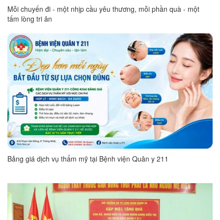
Mỗi chuyến đi - một nhịp cầu yêu thương, mỗi phần quà - một
tấm lòng tri ân
Bảng giá dịch vụ thẩm mỹ tại Bệnh viện Quân y 211