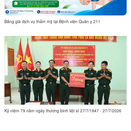
Bảng giá dịch vụ thẩm mỹ tại Bệnh viện Quân y 211
Kỷ niệm 79 năm ngày thương binh liệt sĩ 27/7/1947 - 27/7/2026