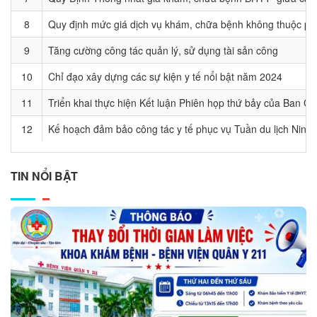
8
Quy định mức giá dịch vụ khám, chữa bệnh không thuộc ph
9
Tăng cường công tác quản lý, sử dụng tài sản công
10
Chỉ đạo xây dựng các sự kiện y tế nổi bật năm 2024
11
Triển khai thực hiện Kết luận Phiên họp thứ bảy của Ban 
12
Kế hoạch đảm bảo công tác y tế phục vụ Tuần du lịch Ninh
TIN NỔI BẬT