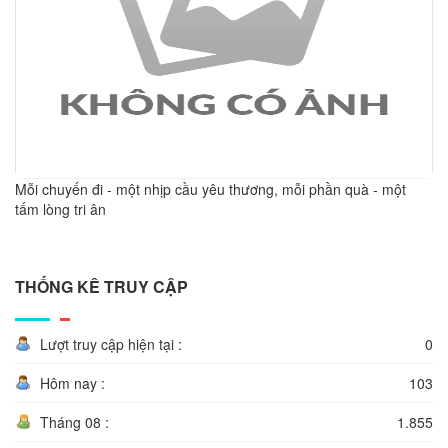
Mỗi chuyến đi - một nhịp cầu yêu thương, mỗi phần quà - một
tấm lòng tri ân
THỐNG KÊ TRUY CẬP
Lượt truy cập hiện tại :
0
Hôm nay :
103
Tháng 08 :
1.855