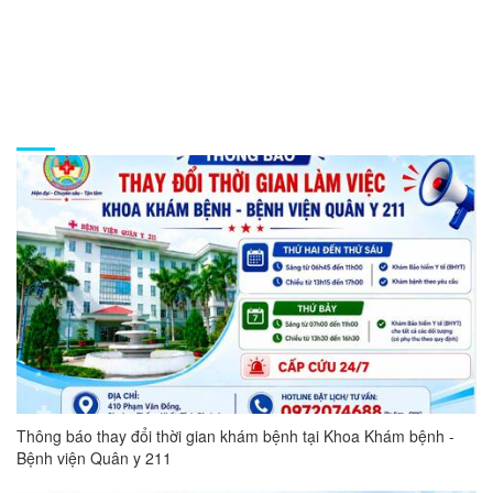
Thứ 2 - Thứ 6: 07:00 - 17:00
Thứ 7: Khám dịch vụ theo yêu cầu
Tin tức
Thông báo thay đổi thời gian khám bệnh tại Khoa Khám bệnh -
Bệnh viện Quân y 211