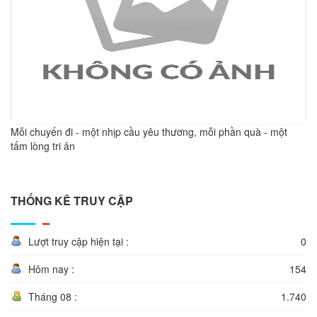
Mỗi chuyến đi - một nhịp cầu yêu thương, mỗi phần quà - một
tấm lòng tri ân
THỐNG KÊ TRUY CẬP
Lượt truy cập hiện tại :
0
Hôm nay :
154
Tháng 08 :
1.740