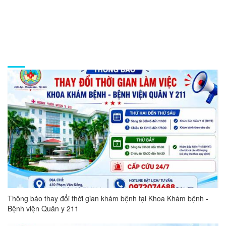
Thứ 2 - Thứ 6: 07:00 - 17:00
Thứ 7: Khám dịch vụ theo yêu cầu
Tin tức
Thông báo thay đổi thời gian khám bệnh tại Khoa Khám bệnh -
Bệnh viện Quân y 211