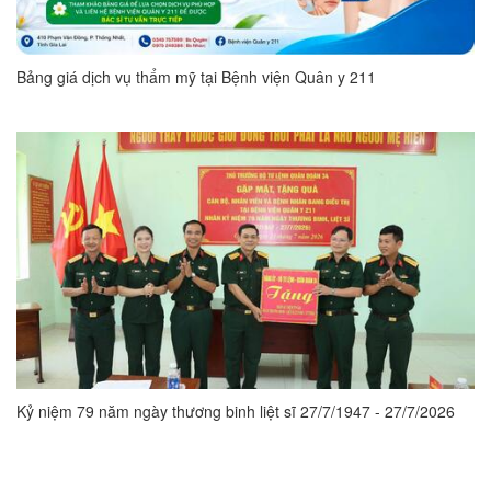
Bảng giá dịch vụ thẩm mỹ tại Bệnh viện Quân y 211
Kỷ niệm 79 năm ngày thương binh liệt sĩ 27/7/1947 - 27/7/2026